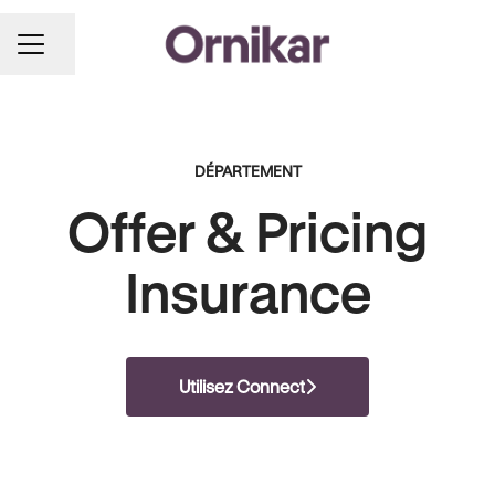
Partager la page
MENU CARRIÈRE
DÉPARTEMENT
Offer & Pricing
Insurance
Utilisez Connect