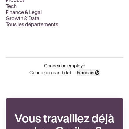
Product
Tech
Finance & Legal
Growth & Data
Tous les départements
Connexion employé
Connexion candidat
·
Français
Changer la langue
Vous travaillez déjà