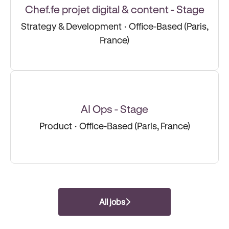
Chef.fe projet digital & content - Stage
Strategy & Development
·
Office-Based (Paris,
France)
AI Ops - Stage
Product
·
Office-Based (Paris, France)
All jobs