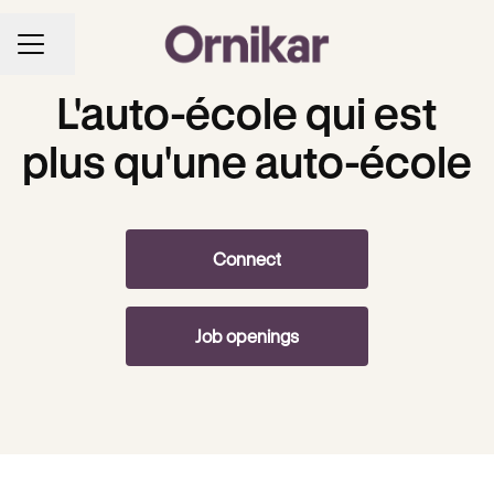
Share page
CAREER MENU
L'auto-école qui est
plus qu'une auto-école
Connect
Job openings