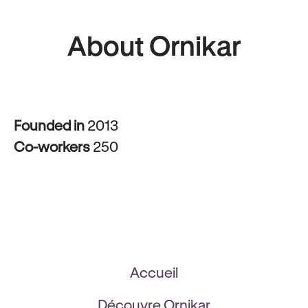
About Ornikar
Founded in
2013
Co-workers
250
Accueil
Découvre Ornikar