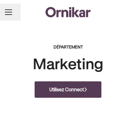
Partager la page
MENU CARRIÈRE
DÉPARTEMENT
Marketing
Utilisez Connect